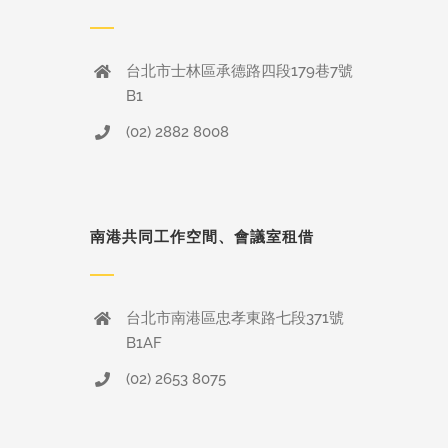
台北市士林區承德路四段179巷7號
B1
(02) 2882 8008
南港共同工作空間、會議室租借
台北市南港區忠孝東路七段371號
B1AF
(02) 2653 8075