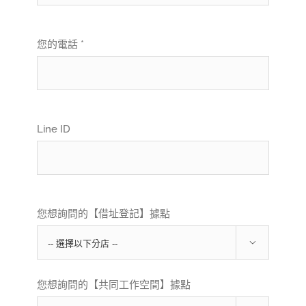
您的電話 *
Line ID
您想詢問的【借址登記】據點

您想詢問的【共同工作空間】據點