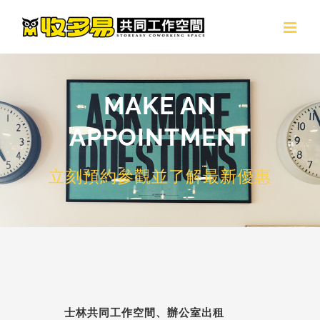
Skip
to
content
MAKE AN
APPOINTMENT
立刻預約參觀並了解最新優惠
士林共同工作空間、辦公室出租