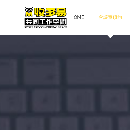
Skip
to
HOME
會議室預約
content