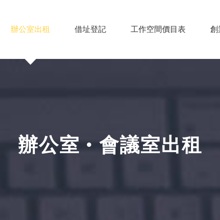
辦公室出租
借址登記
工作空間價目表
創
辦公室 • 會議室出租