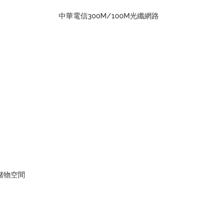
中華電信300M/100M光纖網路
儲物空間