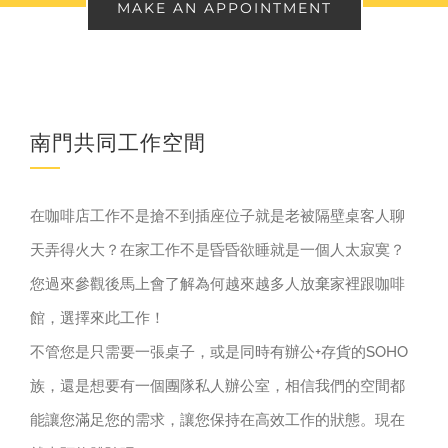
MAKE AN APPOINTMENT
南門共同工作空間
在咖啡店工作不是搶不到插座位子就是老被隔壁桌客人聊
天弄得火大？在家工作不是昏昏欲睡就是一個人太寂寞？
您過來參觀後馬上會了解為何越來越多人放棄家裡跟咖啡
館，選擇來此工作！
不管您是只需要一張桌子，或是同時有辦公+存貨的SOHO
族，還是想要有一個團隊私人辦公室，相信我們的空間都
能讓您滿足您的需求，讓您保持在高效工作的狀態。現在