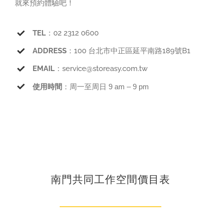
就來預約體驗吧！
TEL
：02 2312 0600
ADDRESS
：100 台北市中正區延平南路189號B1
EMAIL
：service@storeasy.com.tw
使用時間
：周一至周日
9 am – 9 pm
南門共同工作空間價目表