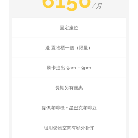
6150
/月
固定座位
送 置物櫃一個（限量）
刷卡進出 9am – 9pm
長期另有優惠
提供咖啡機 + 星巴克咖啡豆
租用儲物空間有額外折扣