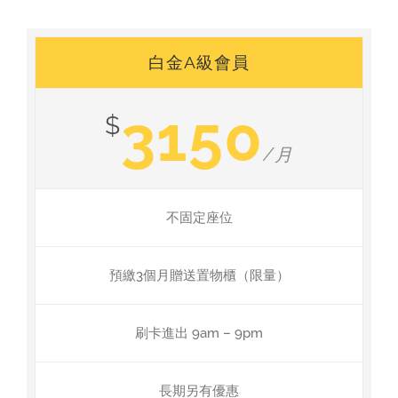
白金A級會員
3150
$
/月
不固定座位
預繳3個月贈送置物櫃（限量）
刷卡進出 9am – 9pm
長期另有優惠