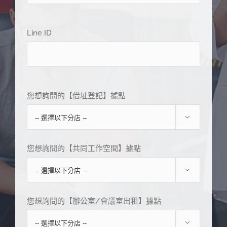
Line ID
您想詢問的【借址登記】據點

您想詢問的【共同工作空間】據點

您想詢問的【辦公室/會議室出租】據點
