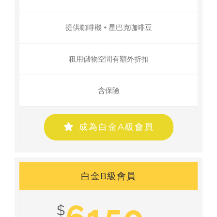
提供咖啡機 + 星巴克咖啡豆
租用儲物空間有額外折扣
含保險
成為白金A級會員
白金B級會員
$