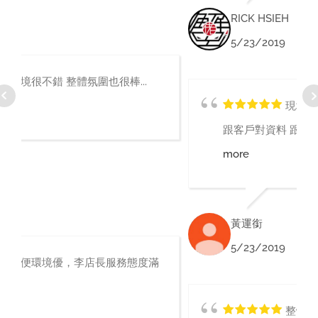
RICK HSIEH
5/23/2019
現場真的不賴 梅雨季開始 臨時要
跟客戶對資料 跟影印 只是臨時想去個...
read
more
黃運銜
5/23/2019
整體場地很乾淨，臨時需要場所