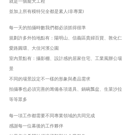
就是一個龐大工程
並加上所有模特兒全都是素人(非專業)
每一天的拍攝時數我們都必須抓得很準
規劃許多外拍地點有：陽明山、信義區貴婦百貨、敦化仁
愛路圓環、大佳河濱公園
室內景點有：攝影棚、設計感的居家住宅、工業風辦公場
景
不同的場景設定不一樣的形象與產品需求
拍攝事也必須完善的籌備各項道具、鍋碗瓢盆、生菜沙拉
等等眾多
每一項工作都需要不同專業領域的共同完成
感謝每一位幕後的工作夥伴