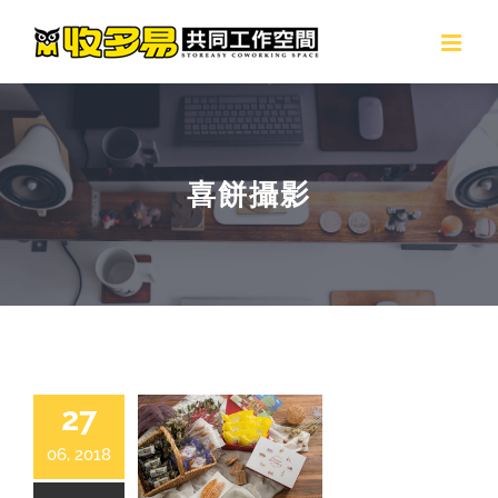
Skip
to
content
喜餅攝影
27
06, 2018
月之戀人 | 商品攝影