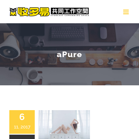
Skip
to
content
aPure
6
11, 2017
aPure內褲 | 產品攝影