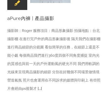
aPure內褲 | 產品攝影
攝影師：Roger 服務項目：商品形象攝影 拍攝地點：台北
攝影棚 在進行完戶外的商品形象攝影後 隔天我們在攝影棚
進行商品細節的分鏡圖 看似簡單的任務，在細節上還是不
能小覷 每個商品我們進行360度四個不同角度捕捉 室內光
的質感也與前一天的戶外運動風的硬光不同 我們用軟調的
光線來呈現商品攝影的細節 分別在好幾個不同場景做情境
營造氣氛 照片也會運用在不同訴求的媒體與印刷上 有些照
片會經由ps後製才
[...]