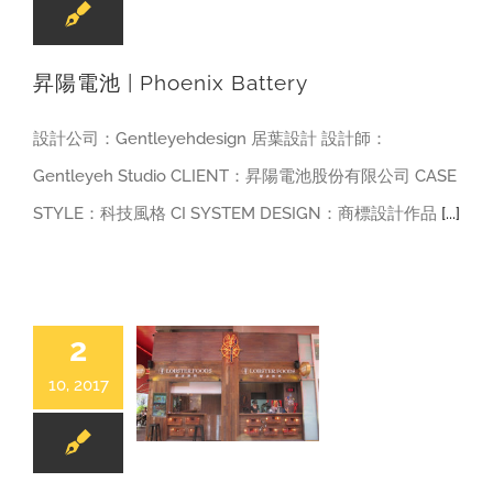
昇陽電池 | Phoenix Battery
設計公司：Gentleyehdesign 居葉設計 設計師：
Gentleyeh Studio CLIENT：昇陽電池股份有限公司 CASE
STYLE：科技風格 CI SYSTEM DESIGN：商標設計作品
[...]
2
10, 2017
龍波斯特 | LOBSTER FOODS