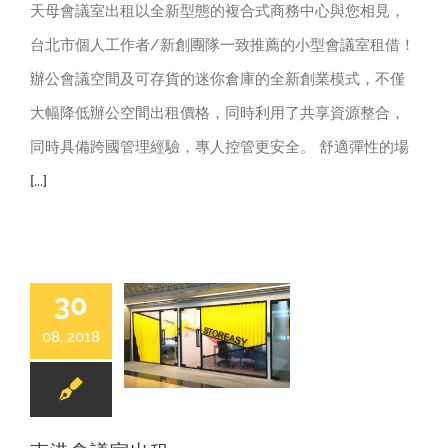
天母會議室出租以全新型態的複合式商務中心與您相見，
台北市個人工作者/新創團隊一致推薦的小型會議室租借！
辦公會議空間及可存貨的迷你倉庫的全新創業模式，不僅
大幅降低辦公空間出租價格，同時利用了共享資源整合，
同時具備跨國管理經驗，專人控管更安全。 舒適彈性的場
[...]
30
08, 2018
辦公室|會議室出租