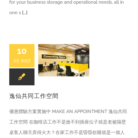
for your business storage and operational needs, all in
one s
[...]
10
07, 2017
共同工作空間
逸仙共同工作空間
逸仙共同工作空間
優惠體驗方案實施中 MAKE AN APPOINTMENT 逸仙共同
工作空間 在咖啡店工作不是搶不到插座位子就是老被隔壁
桌客人聊天弄得火大？在家工作不是昏昏欲睡就是一個人