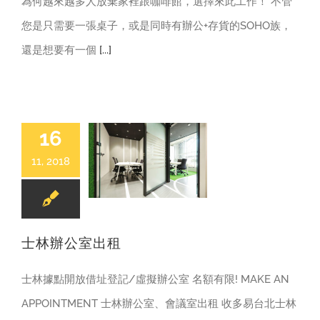
為何越來越多人放棄家裡跟咖啡館，選擇來此工作！ 不管
您是只需要一張桌子，或是同時有辦公+存貨的SOHO族，
還是想要有一個
[...]
16
11, 2018
辦公室|會議室出租
士林辦公室出租
士林據點開放借址登記/虛擬辦公室 名額有限! MAKE AN
APPOINTMENT 士林辦公室、會議室出租 收多易台北士林