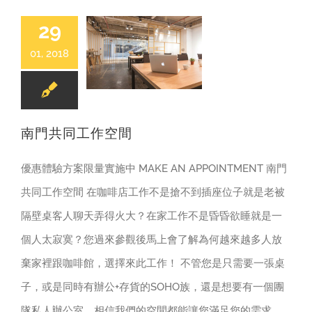
29
01, 2018
共同工作空間
南門共同工作空間
南門共同工作空間
優惠體驗方案限量實施中 MAKE AN APPOINTMENT 南門
共同工作空間 在咖啡店工作不是搶不到插座位子就是老被
隔壁桌客人聊天弄得火大？在家工作不是昏昏欲睡就是一
個人太寂寞？您過來參觀後馬上會了解為何越來越多人放
棄家裡跟咖啡館，選擇來此工作！ 不管您是只需要一張桌
子，或是同時有辦公+存貨的SOHO族，還是想要有一個團
隊私人辦公室，相信我們的空間都能讓您滿足您的需求，