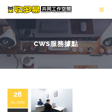
Skip
to
content
CWS服務據點
28
10, 2022
辦公室|會議室出租