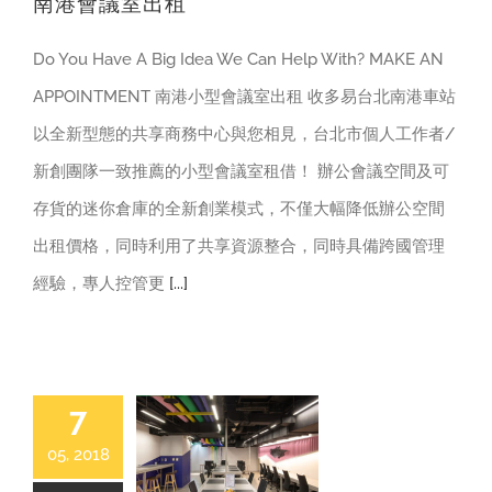
南港會議室出租
Do You Have A Big Idea We Can Help With? MAKE AN
APPOINTMENT 南港小型會議室出租 收多易台北南港車站
以全新型態的共享商務中心與您相見，台北市個人工作者/
新創團隊一致推薦的小型會議室租借！ 辦公會議空間及可
存貨的迷你倉庫的全新創業模式，不僅大幅降低辦公空間
出租價格，同時利用了共享資源整合，同時具備跨國管理
經驗，專人控管更
[...]
7
05, 2018
共同工作空間
南港共同工作空間