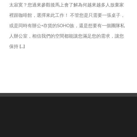
太寂寞？您過來參觀後馬上會了解為何越來越多人放棄家
裡跟咖啡館，選擇來此工作！ 不管您是只需要一張桌子，
或是同時有辦公+存貨的SOHO族，還是想要有一個團隊私
人辦公室，相信我們的空間都能讓您滿足您的需求，讓您
保持
[...]