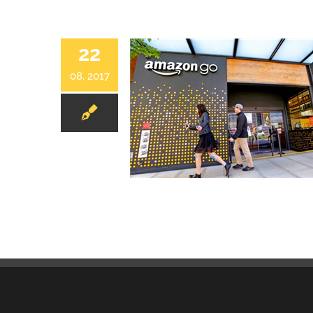
22
08, 2017