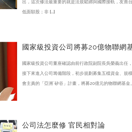
出，這次修法最重要的就是法規鬆綁與國際接軌，友善
低面額股；非
[...]
國家級投資公司將募20億物聯網
國家級投資公司董座確認由前行政院副院長吳榮義出任
接下來進入公司籌備階段，初步規劃募集五檔資金、規模
會主責的「亞洲˙矽谷」計畫，將募20億元的物聯網基金
公司法怎麼修 官民相對論