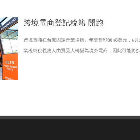
跨境電商登記稅籍 開跑
跨境電商在台無固定營業場所、年銷售額逾48萬元，5
業稅納稅義務人由買受人轉變為境外電商，因此可能將5