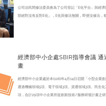
公司法民間修法委員會為了公司登記「E化平台」與經濟
部絕對沒有反對E化」，E化與修法無關，即便沒修法，
經濟部中小企處SBIR指導會議 
畫
經濟部中小企業處於本(106)年4月14日召開「小型企業創
通過機械領域5項、電子領域3項、資通領域3項、民生化
項，合計29項中小企業所提創新技術/服務研發計畫之