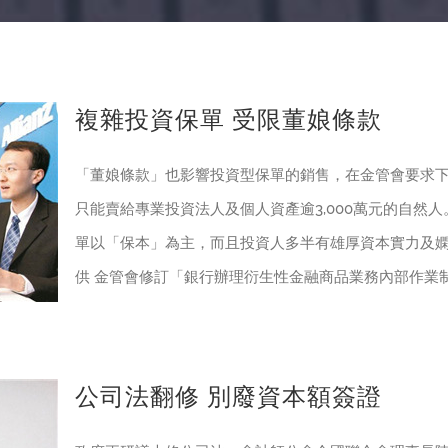
複雜投資保單 受限董娘條款
「董娘條款」也影響投資型保單的銷售，在金管會要求
只能賣給專業投資法人及個人資產逾3,000萬元的自然
單以「保本」為主，而且投資人多半有雄厚資本實力及
供 金管會修訂「銀行辦理衍生性金融商品業務內部作業
公司法翻修 別廢資本額簽證