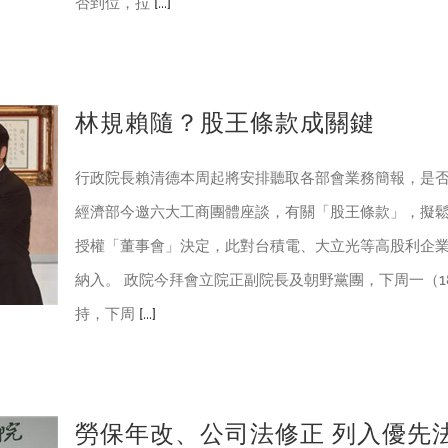
否到位，拉
[...]
林規賴隨？股王條款成關鍵
行政院長賴清德本周起將安排聽取各部會業務簡報，是否
經濟部今邀六大工商團體座談，有關「股王條款」，擬
授權「董事會」決定，此對台積電、大立光等高股利企
納入。 政院今拜會立院正副院長及朝野黨團，下周一（
持，下周
[...]
勞保年改、公司法修正 列入優先