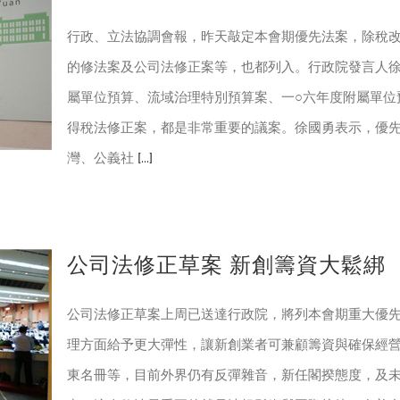
行政、立法協調會報，昨天敲定本會期優先法案，除稅
的修法案及公司法修正案等，也都列入。行政院發言人徐
屬單位預算、流域治理特別預算案、一○六年度附屬單位
得稅法修正案，都是非常重要的議案。徐國勇表示，優
灣、公義社
[...]
公司法修正草案 新創籌資大鬆綁
公司法修正草案上周已送達行政院，將列本會期重大優
理方面給予更大彈性，讓新創業者可兼顧籌資與確保經營
東名冊等，目前外界仍有反彈雜音，新任閣揆態度，及