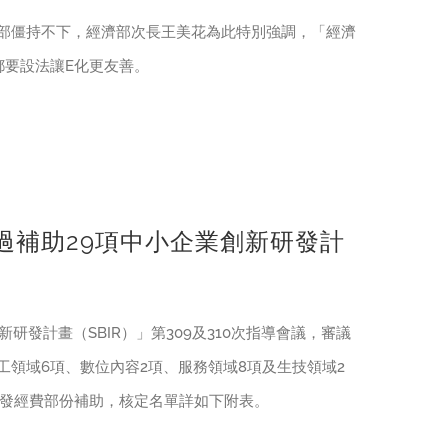
部僵持不下，經濟部次長王美花為此特別強調，「經濟
都要設法讓E化更友善。
通過補助29項中小企業創新研發計
新研發計畫（SBIR）」第309及310次指導會議，審議
工領域6項、數位內容2項、服務領域8項及生技領域2
研發經費部份補助，核定名單詳如下附表。