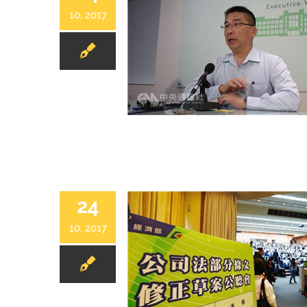
10, 2017
勞保年改、公司法修正 列入優先法案
24
10, 2017