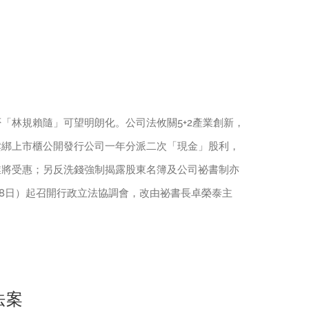
「林規賴隨」可望明朗化。公司法攸關5+2產業創新，
鬆綁上市櫃公開發行公司一年分派二次「現金」股利，
業將受惠；另反洗錢強制揭露股東名簿及公司祕書制亦
18日）起召開行政立法協調會，改由祕書長卓榮泰主
法案