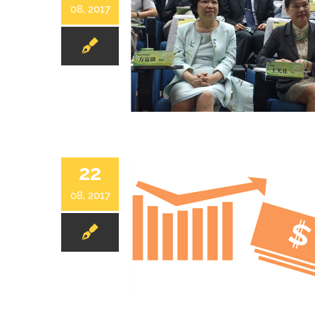
08, 2017
22
08, 2017
經濟部中小企處SBIR指導會議 通過補助29項中小企業創新研發計畫