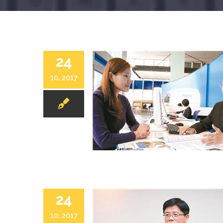
24
10, 2017
24
10, 2017